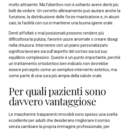
molto attraente. Ma l’obiettivo non è soltanto avere denti più
belli da vedere. Un corretto allineamento può aiutare anche la
funzione, la distribuzione delle forze masticatorie e, in alcuni
casi, la facilità con cui si mantiene una buona igiene orale.
Denti affollati o mal posizionati possono rendere più
difficoltosa la pulizia, favorire usure anomale o creare disagi
nella chiusura. Intervenire con un piano personalizzato
significa lavorare sia sull’aspetto del sorriso sia sul suo
equilibrio complessivo. Questo è un punto importante, perché
un trattamento ortodontico ben indicato non dovrebbe
essere percepito come un semplice intervento estetico, ma
come parte di una cura più ampia della salute orale.
Per quali pazienti sono
davvero vantaggiose
Le mascherine trasparenti rimovibili sono spesso una scelta
eccellente per adulti che desiderano migliorare il sorriso
senza cambiare la propria immagine professionale, per