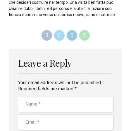
che desideri costruire nel tempo. Una visita ben fatta può
chiarire dubbi, definire il percorso e aiutarti a iniziare con
fiducia il cammino verso un sorriso nuovo, sano e naturale.
Leave a Reply
Your email address will not be published.
Required fields are marked *