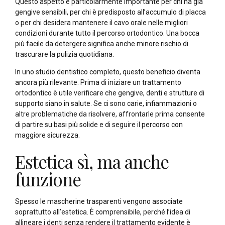
Questo aspetto è particolarmente importante per chi ha già
gengive sensibili, per chi è predisposto all’accumulo di placca
o per chi desidera mantenere il cavo orale nelle migliori
condizioni durante tutto il percorso ortodontico. Una bocca
più facile da detergere significa anche minore rischio di
trascurare la pulizia quotidiana.
In uno studio dentistico completo, questo beneficio diventa
ancora più rilevante. Prima di iniziare un trattamento
ortodontico è utile verificare che gengive, denti e strutture di
supporto siano in salute. Se ci sono carie, infiammazioni o
altre problematiche da risolvere, affrontarle prima consente
di partire su basi più solide e di seguire il percorso con
maggiore sicurezza.
Estetica sì, ma anche
funzione
Spesso le mascherine trasparenti vengono associate
soprattutto all’estetica. È comprensibile, perché l’idea di
allineare i denti senza rendere il trattamento evidente è