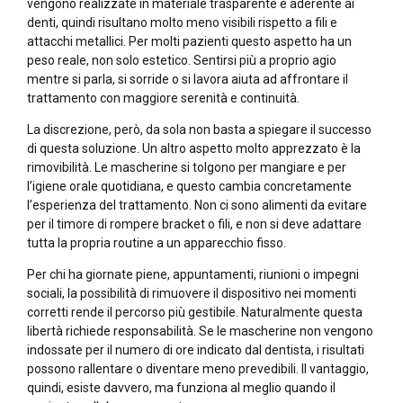
vengono realizzate in materiale trasparente e aderente ai
denti, quindi risultano molto meno visibili rispetto a fili e
attacchi metallici. Per molti pazienti questo aspetto ha un
peso reale, non solo estetico. Sentirsi più a proprio agio
mentre si parla, si sorride o si lavora aiuta ad affrontare il
trattamento con maggiore serenità e continuità.
La discrezione, però, da sola non basta a spiegare il successo
di questa soluzione. Un altro aspetto molto apprezzato è la
rimovibilità. Le mascherine si tolgono per mangiare e per
l’igiene orale quotidiana, e questo cambia concretamente
l’esperienza del trattamento. Non ci sono alimenti da evitare
per il timore di rompere bracket o fili, e non si deve adattare
tutta la propria routine a un apparecchio fisso.
Per chi ha giornate piene, appuntamenti, riunioni o impegni
sociali, la possibilità di rimuovere il dispositivo nei momenti
corretti rende il percorso più gestibile. Naturalmente questa
libertà richiede responsabilità. Se le mascherine non vengono
indossate per il numero di ore indicato dal dentista, i risultati
possono rallentare o diventare meno prevedibili. Il vantaggio,
quindi, esiste davvero, ma funziona al meglio quando il