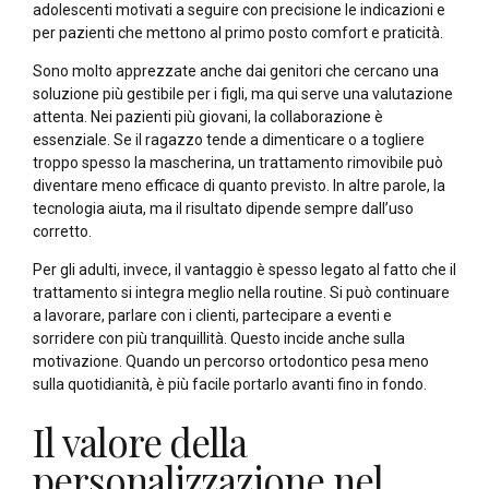
adolescenti motivati a seguire con precisione le indicazioni e
per pazienti che mettono al primo posto comfort e praticità.
Sono molto apprezzate anche dai genitori che cercano una
soluzione più gestibile per i figli, ma qui serve una valutazione
attenta. Nei pazienti più giovani, la collaborazione è
essenziale. Se il ragazzo tende a dimenticare o a togliere
troppo spesso la mascherina, un trattamento rimovibile può
diventare meno efficace di quanto previsto. In altre parole, la
tecnologia aiuta, ma il risultato dipende sempre dall’uso
corretto.
Per gli adulti, invece, il vantaggio è spesso legato al fatto che il
trattamento si integra meglio nella routine. Si può continuare
a lavorare, parlare con i clienti, partecipare a eventi e
sorridere con più tranquillità. Questo incide anche sulla
motivazione. Quando un percorso ortodontico pesa meno
sulla quotidianità, è più facile portarlo avanti fino in fondo.
Il valore della
personalizzazione nel