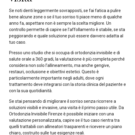
Se noti denti leggermente sovrapposti, se fai fatica a pulire
bene alcune zone o se il tuo sorriso ti piace meno di qualche
anno fa, aspettare non è sempre la scelta migliore. Un
controllo permette di capire se l’affollamento è stabile, se sta
peggiorando e quale soluzione può essere davvero adatta al
tuo caso.
Presso uno studio che si occupa di ortodonzia invisibile e di
salute orale a 360 gradi, la valutazione è più completa perché
considera non solo l’allineamento, ma anche gengive,
restauri, occlusione e obiettivi estetici. Questo è
particolarmente importante negli adulti, dove ogni
trattamento deve integrarsi con la storia clinica del paziente e
con la sua quotidianità.
Se stai pensando di migliorare il sorriso senza ricorrere a
soluzioni visibili e invasive, una visita è il primo passo utile. Da
Ortodonzia Invisibile Firenze è possibile iniziare con una
valutazione personalizzata, capire se il tuo caso rientra tra
quelli trattabili con allineatori trasparenti e ricevere un piano
chiaro, costruito sulle tue esigenze reali.