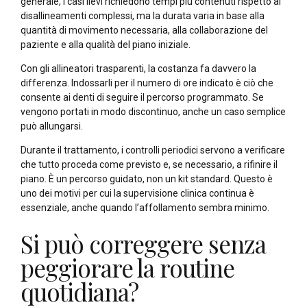
generale, i casi lievi richiedono tempi più contenuti rispetto ai
disallineamenti complessi, ma la durata varia in base alla
quantità di movimento necessaria, alla collaborazione del
paziente e alla qualità del piano iniziale.
Con gli allineatori trasparenti, la costanza fa davvero la
differenza. Indossarli per il numero di ore indicato è ciò che
consente ai denti di seguire il percorso programmato. Se
vengono portati in modo discontinuo, anche un caso semplice
può allungarsi.
Durante il trattamento, i controlli periodici servono a verificare
che tutto proceda come previsto e, se necessario, a rifinire il
piano. È un percorso guidato, non un kit standard. Questo è
uno dei motivi per cui la supervisione clinica continua è
essenziale, anche quando l’affollamento sembra minimo.
Si può correggere senza
peggiorare la routine
quotidiana?