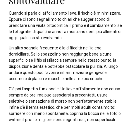
Quando si parla di affollamento lieve, il rischio è minimizzare.
Eppure ci sono segnali molto chiari che suggeriscono di
prenotare una visita ortodontica. Il primo è il cambiamento: se
le fotografie di qualche anno fa mostrano denti più allineati di
oggi, qualcosa sta evolvendo.
Un altro segnale frequente è la difficoltà nell’igiene
domiciliare. Se lo spazzolino non raggiunge bene alcune
superfici o se il filo si sfilaccia sempre nello stesso punto, la
disposizione dentale potrebbe ostacolare la pulizia. A lungo
andare questo può favorire infiammazione gengivale,
accumulo di placca e macchie nelle aree più critiche.
C’è poi l’aspetto funzionale. Un lieve affollamento non causa
sempre dolore, ma può associarsi a precontatti, usure
selettive o sensazione di morso non perfettamente stabile.
Infine c’è il tema estetico, che per molti adulti conta molto:
sorridere con meno spontaneità, coprirsi la bocca nelle foto o
evitare il profilo migliore sono segnali reali, non superficiali.