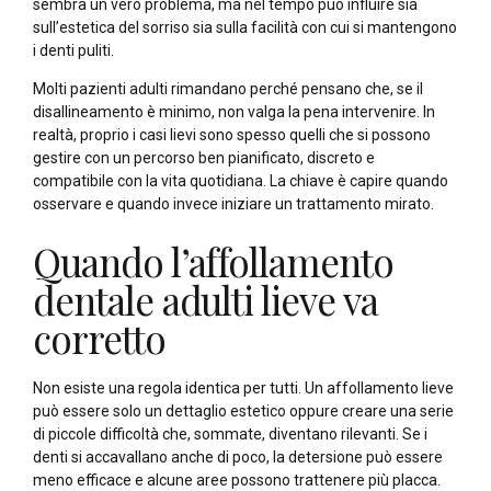
sembra un vero problema, ma nel tempo può influire sia
sull’estetica del sorriso sia sulla facilità con cui si mantengono
i denti puliti.
Molti pazienti adulti rimandano perché pensano che, se il
disallineamento è minimo, non valga la pena intervenire. In
realtà, proprio i casi lievi sono spesso quelli che si possono
gestire con un percorso ben pianificato, discreto e
compatibile con la vita quotidiana. La chiave è capire quando
osservare e quando invece iniziare un trattamento mirato.
Quando l’affollamento
dentale adulti lieve va
corretto
Non esiste una regola identica per tutti. Un affollamento lieve
può essere solo un dettaglio estetico oppure creare una serie
di piccole difficoltà che, sommate, diventano rilevanti. Se i
denti si accavallano anche di poco, la detersione può essere
meno efficace e alcune aree possono trattenere più placca.