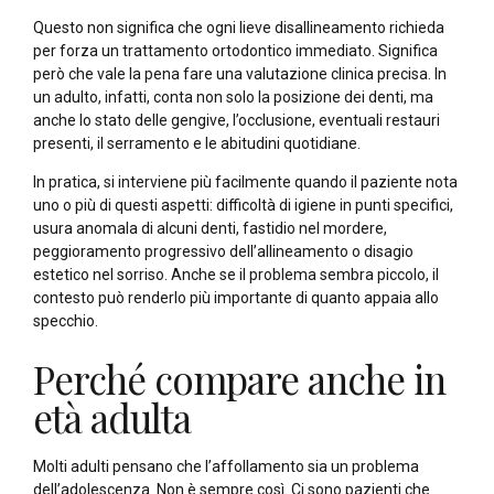
Questo non significa che ogni lieve disallineamento richieda
per forza un trattamento ortodontico immediato. Significa
però che vale la pena fare una valutazione clinica precisa. In
un adulto, infatti, conta non solo la posizione dei denti, ma
anche lo stato delle gengive, l’occlusione, eventuali restauri
presenti, il serramento e le abitudini quotidiane.
In pratica, si interviene più facilmente quando il paziente nota
uno o più di questi aspetti: difficoltà di igiene in punti specifici,
usura anomala di alcuni denti, fastidio nel mordere,
peggioramento progressivo dell’allineamento o disagio
estetico nel sorriso. Anche se il problema sembra piccolo, il
contesto può renderlo più importante di quanto appaia allo
specchio.
Perché compare anche in
età adulta
Molti adulti pensano che l’affollamento sia un problema
dell’adolescenza. Non è sempre così. Ci sono pazienti che