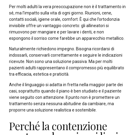
Per molti adulti la vera preoccupazione non è il trattamento in
sé, ma l’impatto sulla vita di ogni giorno. Riunioni, cene,
contatti sociali, igiene orale, comfort. È qui che l’ortodonzia
invisibile offre un vantaggio concreto: gli allineatori si
rimuovono per mangiare e per lavare i denti, e non
espongono il sorriso come farebbe un apparecchio metallico.
Naturalmente richiedono impegno. Bisogna ricordarsi di
indossarli, conservarli correttamente e seguire le indicazioni
ricevute. Non sono una soluzione passiva. Ma per molti
pazienti adulti rappresentano il compromesso più equilibrato
tra efficacia, estetica e praticità.
Anche il linguaggio si adatta in fretta nella maggior parte dei
casi, soprattutto quando il piano è ben studiato e il paziente
viene seguito con attenzione. Il punto non è promettere un
trattamento senza nessuna abitudine da cambiare, ma
proporre una soluzione realistica e sostenibile.
Perché la contenzione