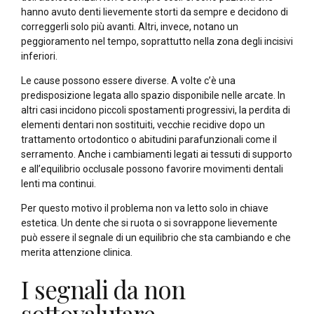
hanno avuto denti lievemente storti da sempre e decidono di
correggerli solo più avanti. Altri, invece, notano un
peggioramento nel tempo, soprattutto nella zona degli incisivi
inferiori.
Le cause possono essere diverse. A volte c’è una
predisposizione legata allo spazio disponibile nelle arcate. In
altri casi incidono piccoli spostamenti progressivi, la perdita di
elementi dentari non sostituiti, vecchie recidive dopo un
trattamento ortodontico o abitudini parafunzionali come il
serramento. Anche i cambiamenti legati ai tessuti di supporto
e all’equilibrio occlusale possono favorire movimenti dentali
lenti ma continui.
Per questo motivo il problema non va letto solo in chiave
estetica. Un dente che si ruota o si sovrappone lievemente
può essere il segnale di un equilibrio che sta cambiando e che
merita attenzione clinica.
I segnali da non
sottovalutare