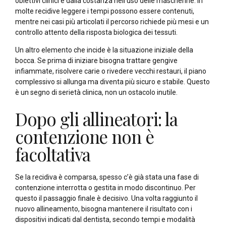
obiettivi clinici e dalla costanza nell’uso delle mascherine. In
molte recidive leggere i tempi possono essere contenuti,
mentre nei casi più articolati il percorso richiede più mesi e un
controllo attento della risposta biologica dei tessuti.
Un altro elemento che incide è la situazione iniziale della
bocca. Se prima di iniziare bisogna trattare gengive
infiammate, risolvere carie o rivedere vecchi restauri, il piano
complessivo si allunga ma diventa più sicuro e stabile. Questo
è un segno di serietà clinica, non un ostacolo inutile.
Dopo gli allineatori: la
contenzione non è
facoltativa
Se la recidiva è comparsa, spesso c’è già stata una fase di
contenzione interrotta o gestita in modo discontinuo. Per
questo il passaggio finale è decisivo. Una volta raggiunto il
nuovo allineamento, bisogna mantenere il risultato con i
dispositivi indicati dal dentista, secondo tempi e modalità