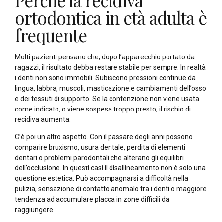
Perché la recidiva
ortodontica in età adulta è
frequente
Molti pazienti pensano che, dopo l’apparecchio portato da
ragazzi, il risultato debba restare stabile per sempre. In realtà
i denti non sono immobili. Subiscono pressioni continue da
lingua, labbra, muscoli, masticazione e cambiamenti dell’osso
e dei tessuti di supporto. Se la contenzione non viene usata
come indicato, o viene sospesa troppo presto, il rischio di
recidiva aumenta.
C’è poi un altro aspetto. Con il passare degli anni possono
comparire bruxismo, usura dentale, perdita di elementi
dentari o problemi parodontali che alterano gli equilibri
dell’occlusione. In questi casi il disallineamento non è solo una
questione estetica. Può accompagnarsi a difficoltà nella
pulizia, sensazione di contatto anomalo tra i denti o maggiore
tendenza ad accumulare placca in zone difficili da
raggiungere.