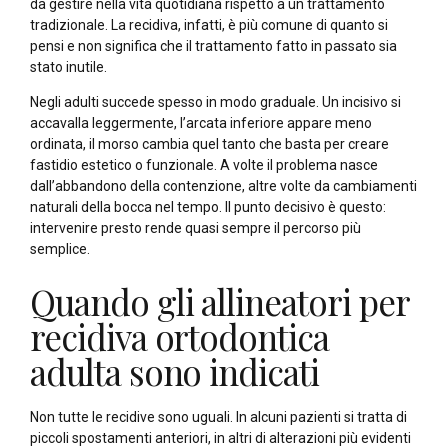
da gestire nella vita quotidiana rispetto a un trattamento
tradizionale. La recidiva, infatti, è più comune di quanto si
pensi e non significa che il trattamento fatto in passato sia
stato inutile.
Negli adulti succede spesso in modo graduale. Un incisivo si
accavalla leggermente, l’arcata inferiore appare meno
ordinata, il morso cambia quel tanto che basta per creare
fastidio estetico o funzionale. A volte il problema nasce
dall’abbandono della contenzione, altre volte da cambiamenti
naturali della bocca nel tempo. Il punto decisivo è questo:
intervenire presto rende quasi sempre il percorso più
semplice.
Quando gli allineatori per
recidiva ortodontica
adulta sono indicati
Non tutte le recidive sono uguali. In alcuni pazienti si tratta di
piccoli spostamenti anteriori, in altri di alterazioni più evidenti