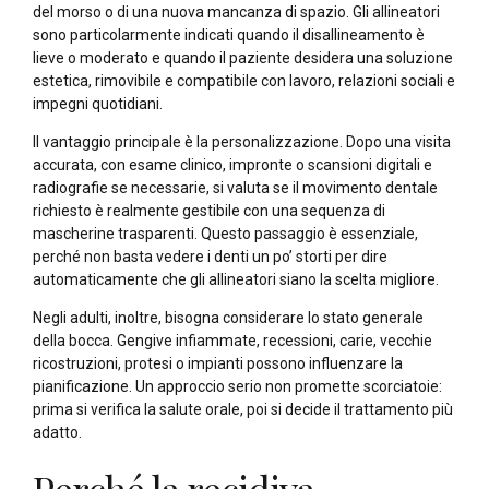
del morso o di una nuova mancanza di spazio. Gli allineatori
sono particolarmente indicati quando il disallineamento è
lieve o moderato e quando il paziente desidera una soluzione
estetica, rimovibile e compatibile con lavoro, relazioni sociali e
impegni quotidiani.
Il vantaggio principale è la personalizzazione. Dopo una visita
accurata, con esame clinico, impronte o scansioni digitali e
radiografie se necessarie, si valuta se il movimento dentale
richiesto è realmente gestibile con una sequenza di
mascherine trasparenti. Questo passaggio è essenziale,
perché non basta vedere i denti un po’ storti per dire
automaticamente che gli allineatori siano la scelta migliore.
Negli adulti, inoltre, bisogna considerare lo stato generale
della bocca. Gengive infiammate, recessioni, carie, vecchie
ricostruzioni, protesi o impianti possono influenzare la
pianificazione. Un approccio serio non promette scorciatoie:
prima si verifica la salute orale, poi si decide il trattamento più
adatto.